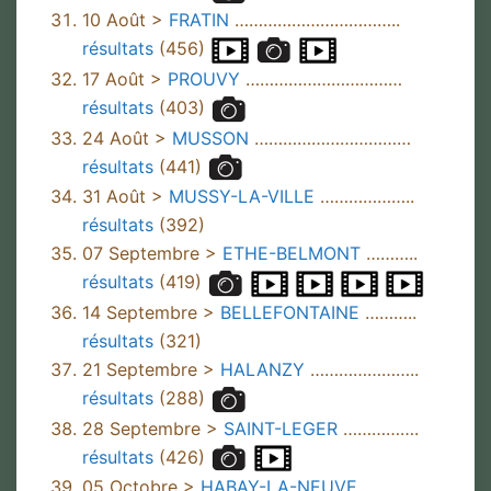
10 Août >
FRATIN
……………………………..
résultats
(456)
17 Août >
PROUVY
……………………………
résultats
(403)
24 Août >
MUSSON
……………………………
résultats
(441)
31 Août >
MUSSY-LA-VILLE
………………..
résultats
(392)
07 Septembre >
ETHE-BELMONT
………..
résultats
(419)
14 Septembre >
BELLEFONTAINE
………..
résultats
(321)
21 Septembre >
HALANZY
…………………..
résultats
(288)
28 Septembre >
SAINT-LEGER
…………….
résultats
(426)
05 Octobre >
HABAY-LA-NEUVE
………….