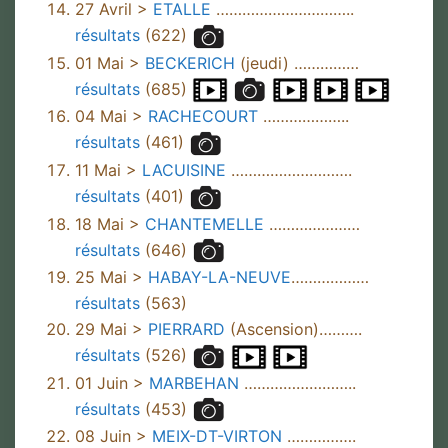
27 Avril >
ETALLE
…………………………..
résultats
(622)
01 Mai >
BECKERICH
(jeudi) ……………
résultats
(685)
04 Mai >
RACHECOURT
………………..
résultats
(461)
11 Mai >
LACUISINE
……………………….
résultats
(401)
18 Mai >
CHANTEMELLE
…………………
résultats
(646)
25 Mai >
HABAY-LA-NEUVE
………………
résultats
(563)
29 Mai >
PIERRARD
(Ascension)……….
résultats
(526)
01 Juin >
MARBEHAN
……………………..
résultats
(453)
08 Juin >
MEIX-DT-VIRTON
…………….