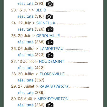
résultats
(393)
15 Juin >
BLEID
………………………………
résultats
(510)
22 Juin >
SIGNEULX
………………………..
résultats
(326)
29 Juin >
GEROUVILLE
…………………….
résultats
(368)
06 Juillet >
LAMORTEAU
…………………..
résultats
(323)
13 Juillet >
HOUDEMONT
………………….
résultats
(422)
20 Juillet >
FLORENVILLE
………………..
résultats
(367)
27 Juillet >
RABAIS (Virton)
……………….
résultats
(389)
03 Aoüt >
MEIX-DT-VIRTON
………………
résultats
(386)