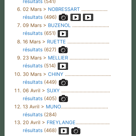
résultats
(541)
02 Mars >
NOBRESSART
………………..
résultats
(496)
09 Mars >
BUZENOL
……………………….
résultats
(651)
16 Mars >
RUETTE
…………………………..
résultats
(627)
23 Mars >
MELLIER
…………………………
résultats
(514)
30 Mars >
CHINY
……………………………..
résultats
(449)
06 Avril >
SUXY
……………………………….
résultats
(405)
13 Avril >
MUNO
………………………………
résultats
(284)
20 Avril >
FREYLANGE
……………………..
résultats
(468)