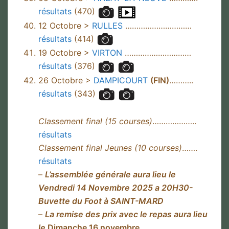
résultats
(470)
12 Octobre >
RULLES
…………………………
résultats
(414)
19 Octobre >
VIRTON
…………………………
résultats
(376)
26 Octobre >
DAMPICOURT
(FIN)
………..
résultats
(343)
Classement final (15 courses)
………………..
résultats
Classement final Jeunes (10 courses)
…….
résultats
–
L’assemblée générale aura lieu le
Vendredi 14 Novembre 2025 a 20H30-
Buvette du Foot à SAINT-MARD
–
La remise des prix avec le repas aura lieu
le
Dimanche 16 novembre