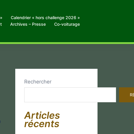
 »
Calendrier « hors challenge 2026 »
t
Archives – Presse
Co-voiturage
Rechercher
R
Articles
récents
m