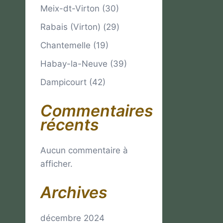
Meix-dt-Virton (30)
Rabais (Virton) (29)
Chantemelle (19)
Habay-la-Neuve (39)
Dampicourt (42)
Commentaires
récents
Aucun commentaire à
afficher.
Archives
décembre 2024