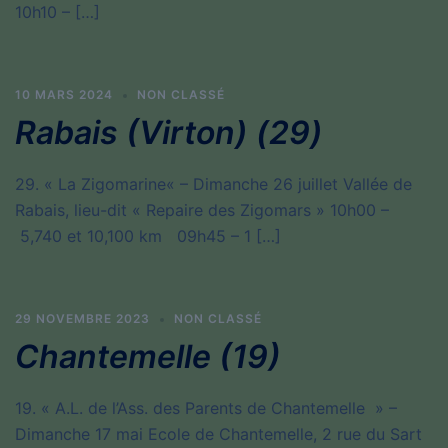
10h10 – […]
10 MARS 2024
NON CLASSÉ
Rabais (Virton) (29)
29. « La Zigomarine« – Dimanche 26 juillet Vallée de
Rabais, lieu-dit « Repaire des Zigomars » 10h00 –
5,740 et 10,100 km 09h45 – 1 […]
29 NOVEMBRE 2023
NON CLASSÉ
Chantemelle (19)
19. « A.L. de l’Ass. des Parents de Chantemelle » –
Dimanche 17 mai Ecole de Chantemelle, 2 rue du Sart