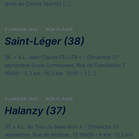
(près du Centre Sportif) […]
2 JANVIER 2023
NON CLASSÉ
Saint-Léger (38)
38. « A.L. Jean-Claude FELLER « – Dimanche 27
septembre Ecole Communale, Rue de Conchibois 7
10h00 – 5,3 km -10,3 km 10h10 – 1 […]
2 JANVIER 2023
NON CLASSÉ
Halanzy (37)
37. « A.L. du Trou du Beau-Bois « – Dimanche 20
septembre Rue de Nickbas, 13 10h00 – 6 km -12,5 km