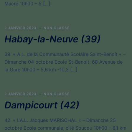
Macré 10h00 – 5 […]
2 JANVIER 2023
NON CLASSÉ
Habay-la-Neuve (39)
39. « A.L. de la Communauté Scolaire Saint–Benoît « –
Dimanche 04 octobre Ecole St-Benoit, 68 Avenue de
la Gare 10h00 – 5,6 km -10,3 […]
2 JANVIER 2023
NON CLASSÉ
Dampicourt (42)
42. « L’A.L. Jacques MARISCHAL « – Dimanche 25
octobre Ecole communale, cité Soucou 10h00 – 6,1 km