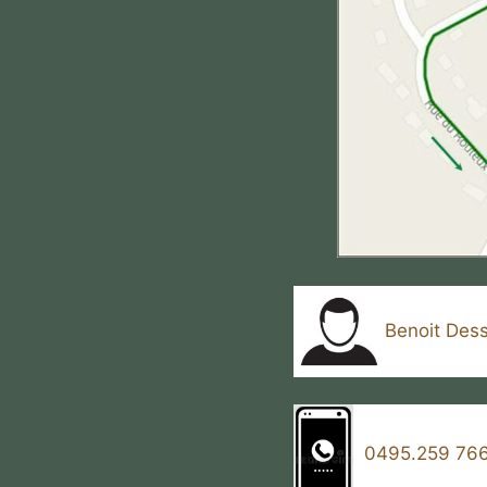
Benoit Des
0495.259 76