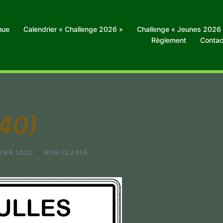
nue
Calendrier « Challenge 2026 »
Challenge « Jeunes 2026
Règlement
Contac
(40)
VIER 2023
NON CLASSÉ