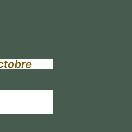
ctobre