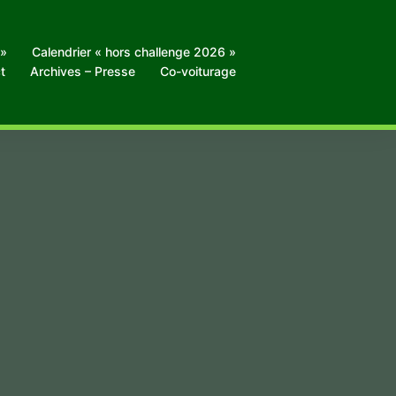
 »
Calendrier « hors challenge 2026 »
t
Archives – Presse
Co-voiturage