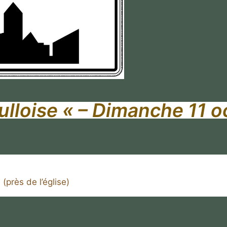
ulloise
« – Dimanche 11 o
 (près de l’église)