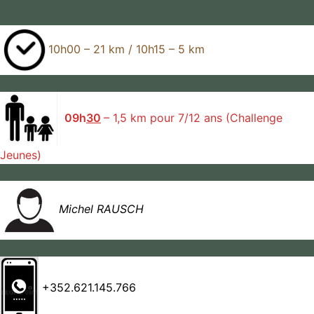
10h00 – 21 km / 10h15 – 5 km
09h
30
– 1,5 km pour 7/12 ans (Challenge
Jeunes)
Michel RAUSCH
+352.621.145.766