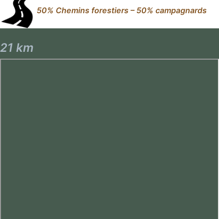
50% Chemins forestiers – 50% campagnards
21 km