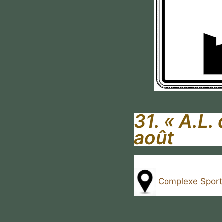
31.
« A.L.
août
Complexe Sporti