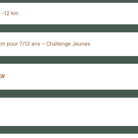
 -12 km
m pour 7/12 ans – Challenge Jeunes
ER