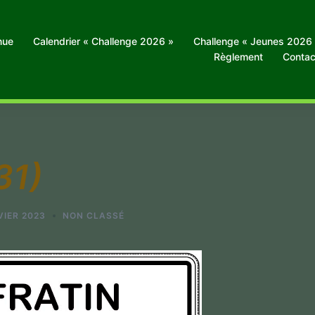
nue
Calendrier « Challenge 2026 »
Challenge « Jeunes 2026
Règlement
Contac
31)
VIER 2023
NON CLASSÉ