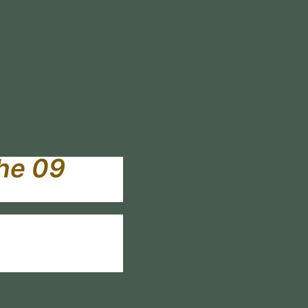
he 09