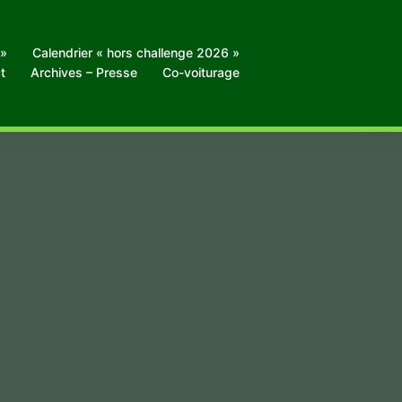
 »
Calendrier « hors challenge 2026 »
t
Archives – Presse
Co-voiturage