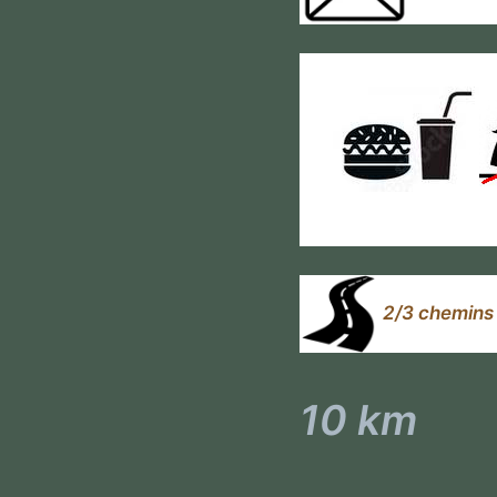
2/3 chemins 
10 km