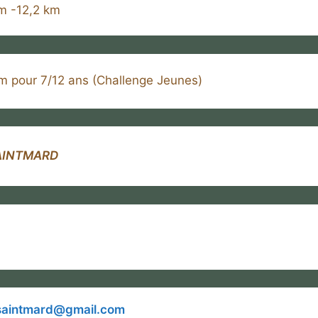
km -12,2 km
 pour 7/12 ans (Challenge Jeunes)
AINTMARD
saintmard@gmail.com