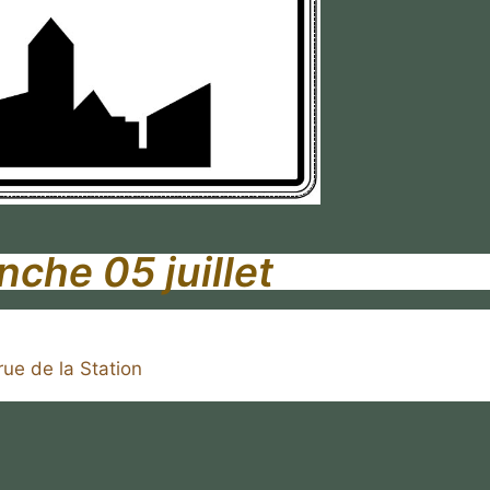
che 05 juillet
ue de la Station