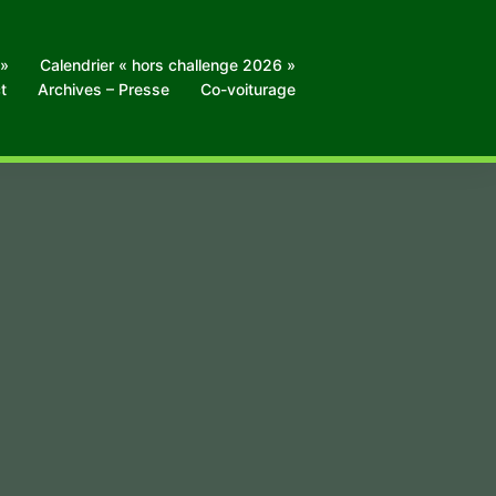
 »
Calendrier « hors challenge 2026 »
t
Archives – Presse
Co-voiturage