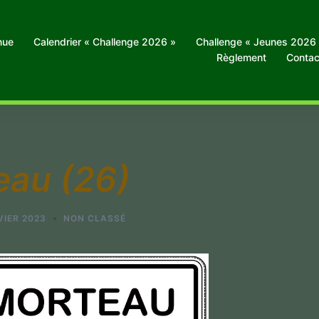
nue
Calendrier « Challenge 2026 »
Challenge « Jeunes 2026
Règlement
Contac
eau (26)
VIER 2023
NON CLASSÉ