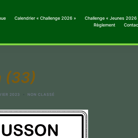
nue
Calendrier « Challenge 2026 »
Challenge « Jeunes 2026
Règlement
Contac
 (33)
VIER 2023
NON CLASSÉ