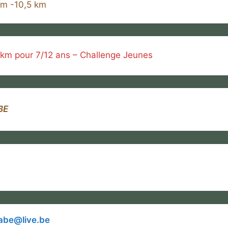
km -10,5 km
 km pour 7/12 ans – Challenge Jeunes
BE
abe@live.be