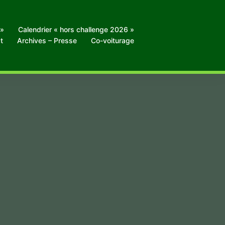
 »
Calendrier « hors challenge 2026 »
t
Archives – Presse
Co-voiturage