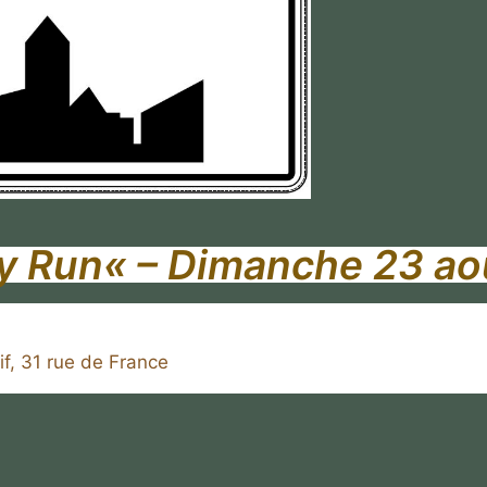
y Run
« – Dimanche 23 ao
f, 31 rue de France