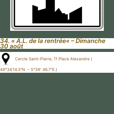
34. «
A.L. de la rentrée
« – Dimanche
30 août
Cercle Saint-Pierre, 11 Place Alexandre (
49°34’14.3″N – 5°39′ 46.7″E.)