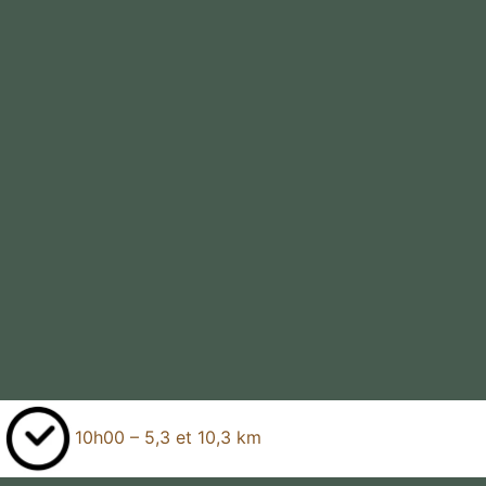
10h00 – 5,3 et 10,3 km