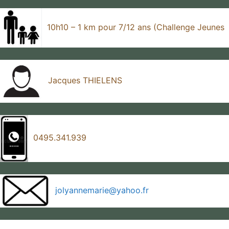
10h10 – 1 km pour 7/12 ans (Challenge Jeunes
Jacques THIELENS
0495.341.939
jolyannemarie@yahoo.fr